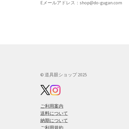
Eメールアドレス：
shop@do-gugan.com
© 道具眼ショップ 2025
ご利用案内
送料について
納期について
ご利用規約