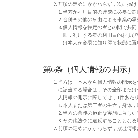
前項の定めにかかわらず，次に掲げ
当方が利用目的の達成に必要な範
合併その他の事由による事業の承
個人情報を特定の者との間で共同
囲，利用する者の利用目的および
は本人が容易に知り得る状態に置
第6条（個人情報の開示）
当方は，本人から個人情報の開示を
に該当する場合は，その全部または
人情報の開示に際しては，1件あたり
本人または第三者の生命，身体，
当方の業務の適正な実施に著しい
その他法令に違反することとなる
前項の定めにかかわらず，履歴情報