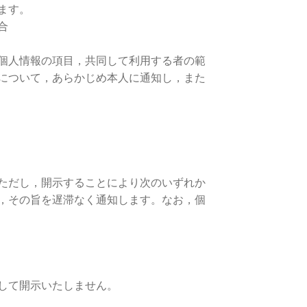
ます。
合
個人情報の項目，共同して利用する者の範
について，あらかじめ本人に通知し，また
ただし，開示することにより次のいずれか
，その旨を遅滞なく通知します。なお，個
して開示いたしません。