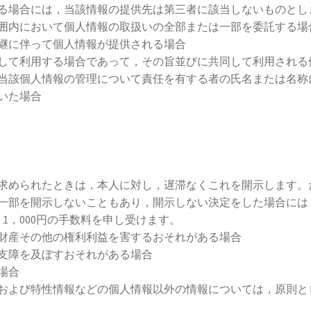
る場合には，当該情報の提供先は第三者に該当しないものとし
囲内において個人情報の取扱いの全部または一部を委託する場
継に伴って個人情報が提供される場合
して利用する場合であって，その旨並びに共同して利用される
当該個人情報の管理について責任を有する者の氏名または名称
いた場合
求められたときは，本人に対し，遅滞なくこれを開示します。
一部を開示しないこともあり，開示しない決定をした場合には
1，000円の手数料を申し受けます。
財産その他の権利利益を害するおそれがある場合
支障を及ぼすおそれがある場合
場合
および特性情報などの個人情報以外の情報については，原則と