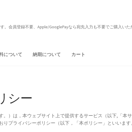
会員登録不要、Apple/GooglePayなら宛先入力も不要でご購入いた
料について
納期について
カート
リシー
す。）は，本ウェブサイト上で提供するサービス（以下,「本
おりプライバシーポリシー（以下，「本ポリシー」といいます