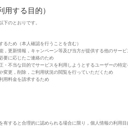
利用する目的）
以下のとおりです。
するため（本人確認を行うことを含む）
能，更新情報，キャンペーン等及び当方が提供する他のサービ
必要に応じたご連絡のため
正・不当な目的でサービスを利用しようとするユーザーの特定
や変更，削除，ご利用状況の閲覧を行っていただくため
利用料金を請求するため
を有すると合理的に認められる場合に限り，個人情報の利用目