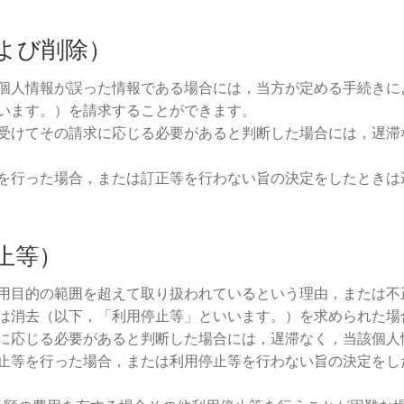
よび削除）
個人情報が誤った情報である場合には，当方が定める手続きに
います。）を請求することができます。
受けてその請求に応じる必要があると判断した場合には，遅滞
を行った場合，または訂正等を行わない旨の決定をしたときは
止等）
用目的の範囲を超えて取り扱われているという理由，または不
は消去（以下，「利用停止等」といいます。）を求められた場
に応じる必要があると判断した場合には，遅滞なく，当該個人
止等を行った場合，または利用停止等を行わない旨の決定をし