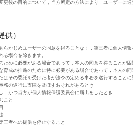
変更後の目的について，当方所定の方法により，ユーザーに通
提供）
あらかじめユーザーの同意を得ることなく，第三者に個人情報
れる場合を除きます。
のために必要がある場合であって，本人の同意を得ることが困
な育成の推進のために特に必要がある場合であって，本人の同
たはその委託を受けた者が法令の定める事務を遂行することに
事務の遂行に支障を及ぼすおそれがあるとき
し，かつ当方が個人情報保護委員会に届出をしたとき
むこと
目
法
第三者への提供を停止すること