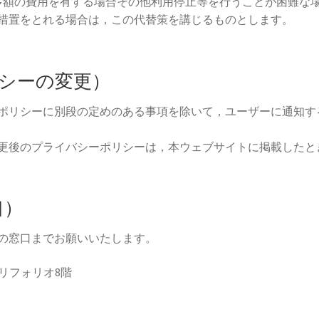
多額の費用を有する場合その他利用停止等を行うことが困難な
措置をとれる場合は，この代替策を講じるものとします。
リシーの変更）
ポリシーに別段の定めのある事項を除いて，ユーザーに通知す
更後のプライバシーポリシーは，本ウェブサイトに掲載したと
口）
の窓口までお願いいたします。
ドリフォリオ8階