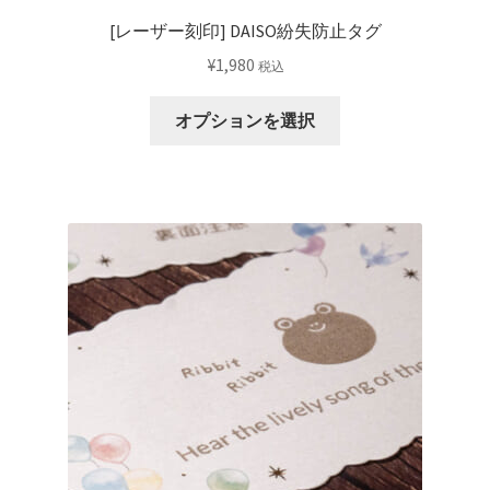
[レーザー刻印] DAISO紛失防止タグ
¥
1,980
税込
オプションを選択