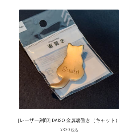
[レーザー刻印] DAISO 金属箸置き（キャット）
¥
330
税込