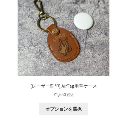
納期について
カート
[レーザー刻印] AirTag用革ケース
¥
1,650
税込
オプションを選択