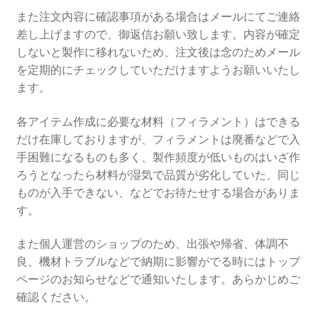
また注文内容に確認事項がある場合はメールにてご連絡
差し上げますので、御返信お願い致します。内容が確定
しないと製作に移れないため、注文後は念のためメール
を定期的にチェックしていただけますようお願いいたし
ます。
各アイテム作成に必要な材料（フィラメント）はできる
だけ在庫しておりますが、フィラメントは廃番などで入
手困難になるものも多く、製作頻度が低いものはいざ作
ろうとなったら材料が湿気で品質が劣化していた、同じ
ものが入手できない、などでお待たせする場合がありま
す。
また個人運営のショップのため、出張や帰省、体調不
良、機材トラブルなどで納期に影響がでる時にはトップ
ページのお知らせなどで通知いたします。あらかじめご
確認ください。