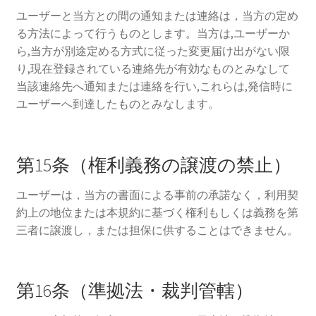
ユーザーと当方との間の通知または連絡は，当方の定め
る方法によって行うものとします。当方は,ユーザーか
ら,当方が別途定める方式に従った変更届け出がない限
り,現在登録されている連絡先が有効なものとみなして
当該連絡先へ通知または連絡を行い,これらは,発信時に
ユーザーへ到達したものとみなします。
第15条（権利義務の譲渡の禁止）
ユーザーは，当方の書面による事前の承諾なく，利用契
約上の地位または本規約に基づく権利もしくは義務を第
三者に譲渡し，または担保に供することはできません。
第16条（準拠法・裁判管轄）