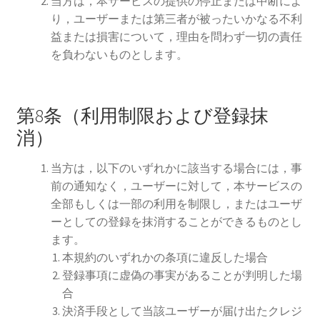
当方は，本サービスの提供の停止または中断によ
り，ユーザーまたは第三者が被ったいかなる不利
益または損害について，理由を問わず一切の責任
を負わないものとします。
第8条（利用制限および登録抹
消）
当方は，以下のいずれかに該当する場合には，事
前の通知なく，ユーザーに対して，本サービスの
全部もしくは一部の利用を制限し，またはユーザ
ーとしての登録を抹消することができるものとし
ます。
本規約のいずれかの条項に違反した場合
登録事項に虚偽の事実があることが判明した場
合
決済手段として当該ユーザーが届け出たクレジ