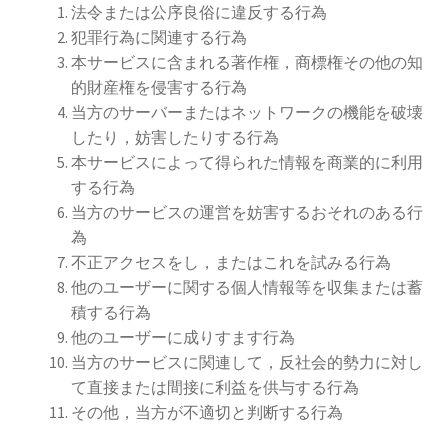
法令または公序良俗に違反する行為
犯罪行為に関連する行為
本サービスに含まれる著作権，商標権その他の知
的財産権を侵害する行為
当方のサーバーまたはネットワークの機能を破壊
したり，妨害したりする行為
本サービスによって得られた情報を商業的に利用
する行為
当方のサービスの運営を妨害するおそれのある行
為
不正アクセスをし，またはこれを試みる行為
他のユーザーに関する個人情報等を収集または蓄
積する行為
他のユーザーに成りすます行為
当方のサービスに関連して，反社会的勢力に対し
て直接または間接に利益を供与する行為
その他，当方が不適切と判断する行為