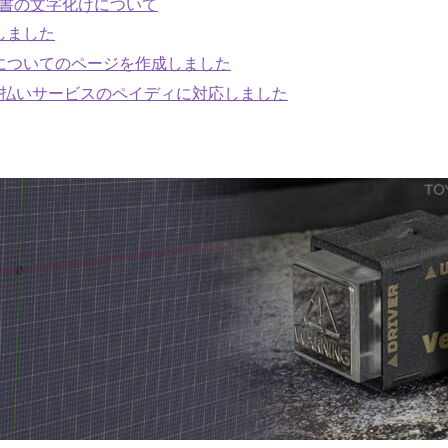
収書の文字化けについて
しました
についてのページを作成しました
ニ払いサービスのペイディに対応しました