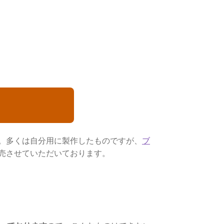
。多くは自分用に製作したものですが、
ブ
売させていただいております。