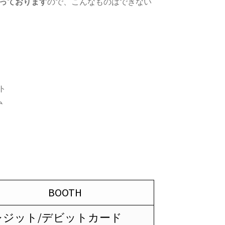
っております
ので、こんなものはできない
ト
ム
BOOTH
レジット/デビットカード