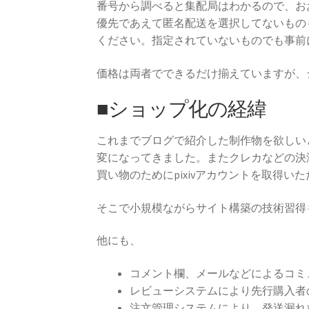
番号から調べると集配局はわかるので、お
優先であえて匿名配送を選択してないもの
ください。指定されていないものでも事前
価格は両者でできるだけ揃えていますが、
■ショップ化の経緯
これまでブログで紹介した制作物を欲しい
変になってきました。またクレカなどの決
買い物のためにpixivアカウントを取得
そこで小規模ながらサイト構築の技術習得
他にも、
コメント欄、メールなどによるコミ
レビューシステムにより先行購入者
注文管理システムにより、発送漏れ