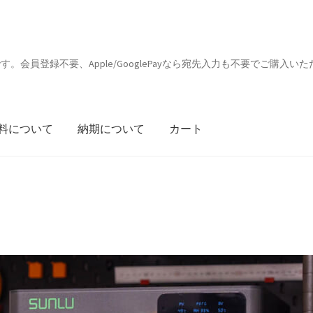
会員登録不要、Apple/GooglePayなら宛先入力も不要でご購入いた
料について
納期について
カート