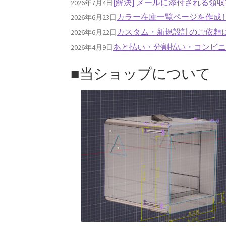
[解決] メールに添付される領
2026年7月4日
カラー在庫一覧ページを作成
2026年6月23日
カスタム・新規設計のご依頼
2026年6月22日
あと払い・分割払い・コンビ
2026年4月9日
■当ショップについて