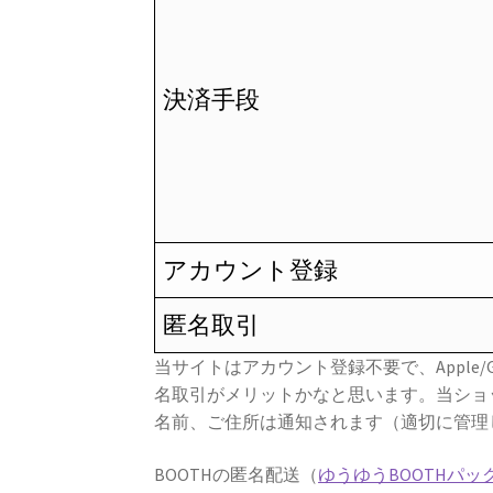
ま
す
決済手段
アカウント登録
匿名取引
当サイトはアカウント登録不要で、Apple
名取引がメリットかなと思います。当ショ
名前、ご住所は通知されます（適切に管理
BOOTHの匿名配送（
ゆうゆうBOOTHパッ