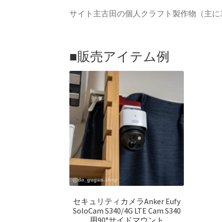
サイト主古田の個人クラフト製作物（主に
■販売アイテム例
セキュリティカメラAnker Eufy
SoloCam S340/4G LTE Cam S340
用90°サイドマウント