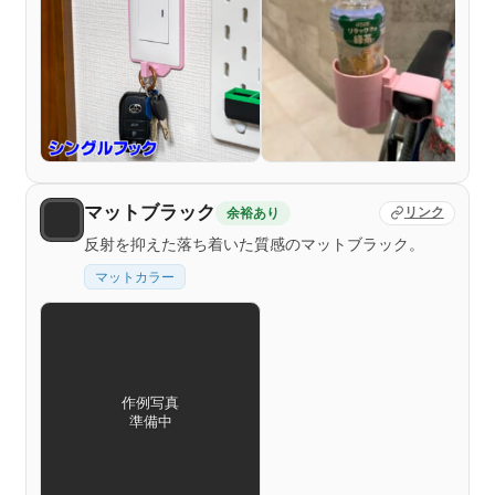
マットブラック
余裕あり
リンク
反射を抑えた落ち着いた質感のマットブラック。
マットカラー
作例写真
準備中