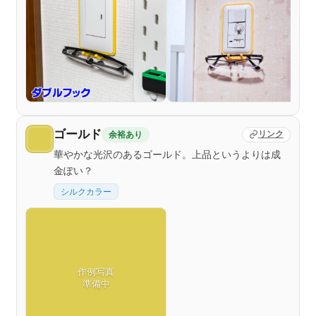
ゴールド
余裕あり
リンク
華やかな光沢のあるゴールド。上品というよりは成
金ぽい？
シルクカラー
作例写真
準備中