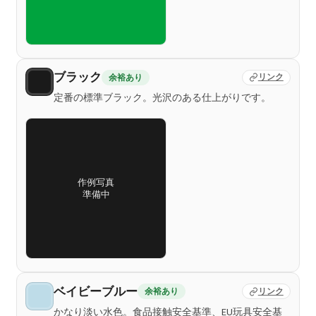
ブラック
余裕あり
リンク
定番の標準ブラック。光沢のある仕上がりです。
作例写真
準備中
ベイビーブルー
余裕あり
リンク
かなり淡い水色。食品接触安全基準、EU玩具安全基