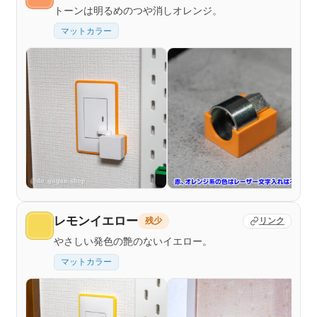
トーンは明るめのつや消しオレンジ。
マットカラー
レモンイエロー
残少
リンク
やさしい発色の艶のないイエロー。
マットカラー