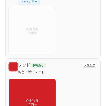
マットカラー
作例写真
準備中
レッド
余裕あり
リンク
純色に近いレッド。
作例写真
準備中