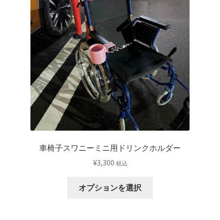
車椅子スワニーミニ用ドリンクホルダー
¥
3,300
税込
オプションを選択