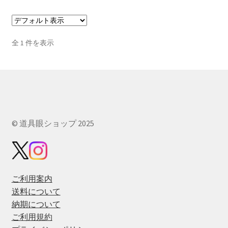
全 1 件を表示
© 道具眼ショップ 2025
ご利用案内
送料について
納期について
ご利用規約