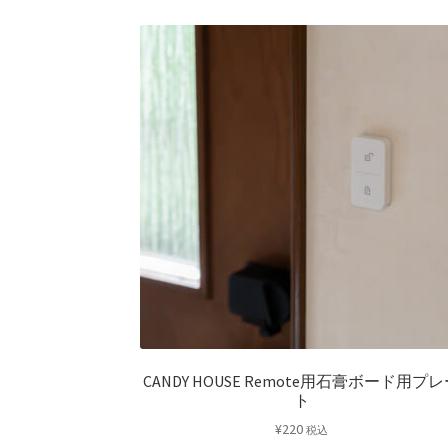
CANDY HOUSE Remote用石膏ボード用プ
ト
¥
220
税込