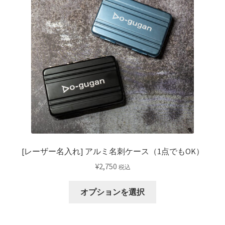
[レーザー名入れ] アルミ名刺ケース（1点でもOK）
¥
2,750
税込
こ
オプションを選択
の
商
品