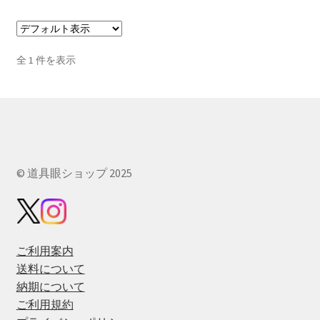
全 1 件を表示
© 道具眼ショップ 2025
ご利用案内
送料について
納期について
ご利用規約