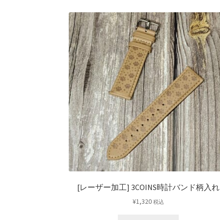
[レーザー加工] 3COINS時計バンド柄入れ
¥
1,320
税込