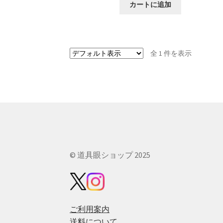
カートに追加
全 1 件を表示
© 道具眼ショップ 2025
ご利用案内
送料について