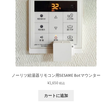
ノーリツ給湯器リモコン用SESAME Botマウンター
¥
1,650
税込
カートに追加