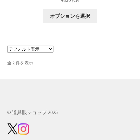
¥
330
税込
4.00
の評
価
オプションを選択
全 2 件を表示
© 道具眼ショップ 2025