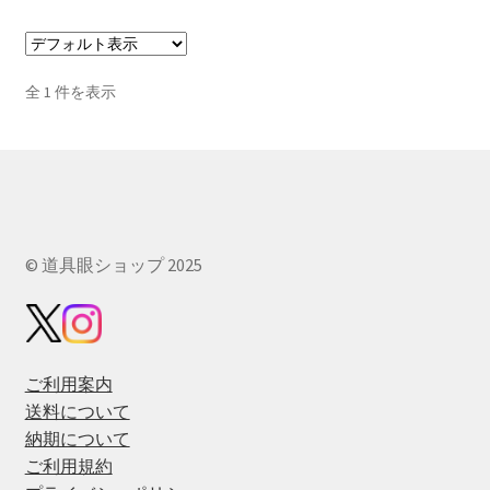
全 1 件を表示
© 道具眼ショップ 2025
ご利用案内
送料について
納期について
ご利用規約