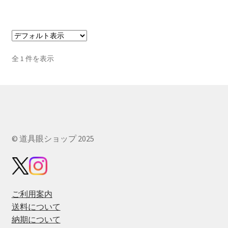
全 1 件を表示
© 道具眼ショップ 2025
ご利用案内
送料について
納期について