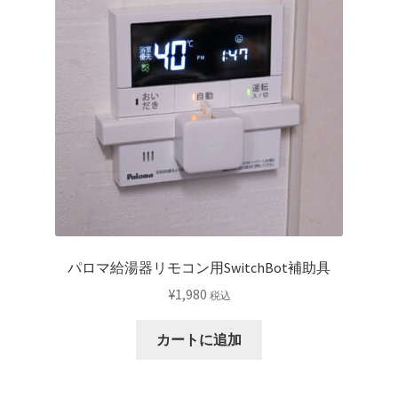
パロマ給湯器リモコン用SwitchBot補助具
¥
1,980
税込
カートに追加