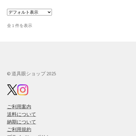
全 1 件を表示
© 道具眼ショップ 2025
ご利用案内
送料について
納期について
ご利用規約