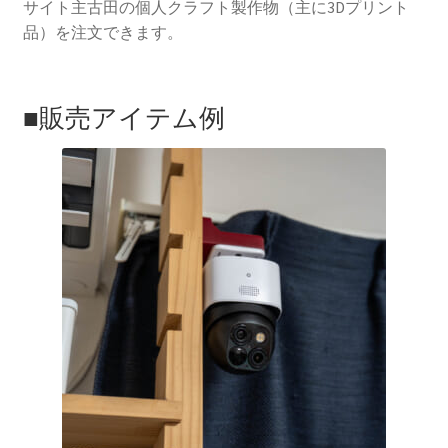
サイト主古田の個人クラフト製作物（主に3Dプリント
品）を注文できます。
■販売アイテム例