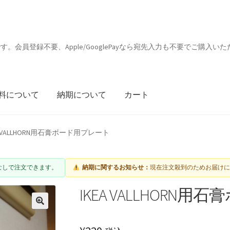
会員登録不要、Apple/GooglePayなら宛先入力も不要でご購入いた
料について
納期について
カート
A VALLHORN用石膏ボード用プレート
宛先入力なしで注文できます。
納期に関するお知らせ：
現在注文殺到のためお届け
IKEA VALLHORN