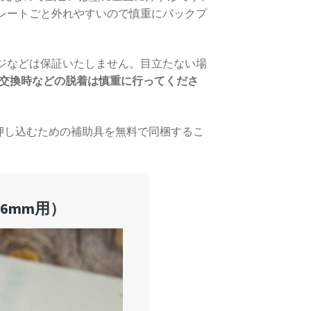
本プレートごと外れやすいので慎重にバックプ
メージなどは保証いたしません。目立たない場
交換時などの脱着は慎重に行ってくださ
ぐ押し込むための補助具を無料で同梱するこ