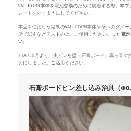
VALLHORN本体を電池交換のために脱着する際、
レートを外すようにしてください。
本品を使用した結果のVALLHORN本体や壁へのダ
所で試すなどテストの上、ご使用ください。また
電池
い
。
2026年5月より、虫ピンを壁（石膏ボード）真っ直
とにしました。ご活用ください。