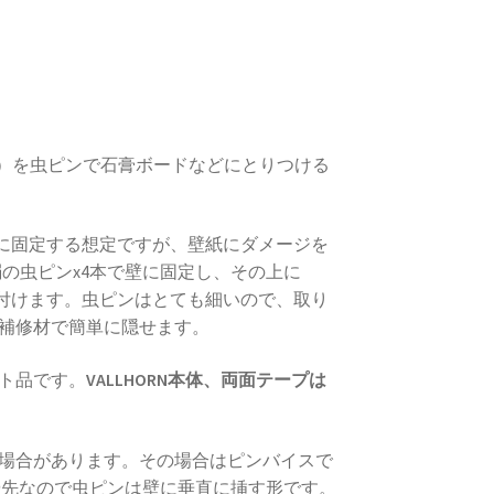
ルン）を虫ピンで石膏ボードなどにとりつける
で壁に固定する想定ですが、壁紙にダメージを
の虫ピンx4本で壁に固定し、その上に
貼り付けます。虫ピンはとても細いので、取り
補修材で簡単に隠せます。
ット品です。
VALLHORN本体、両面テープは
場合があります。その場合はピンバイスで
優先なので虫ピンは壁に垂直に挿す形です。