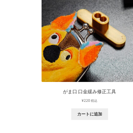
がま口 口金緩み修正工具
¥
220
税込
カートに追加