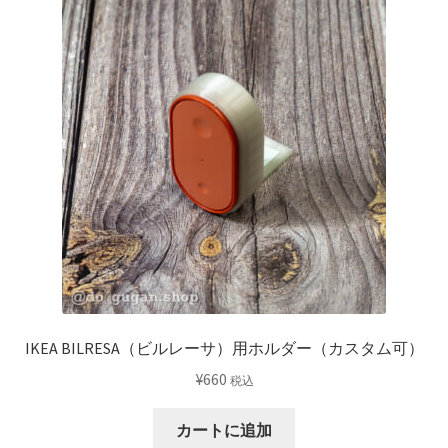
IKEA BILRESA（ビルレーサ）用ホルダー（カスタム可）
¥
660
税込
カートに追加