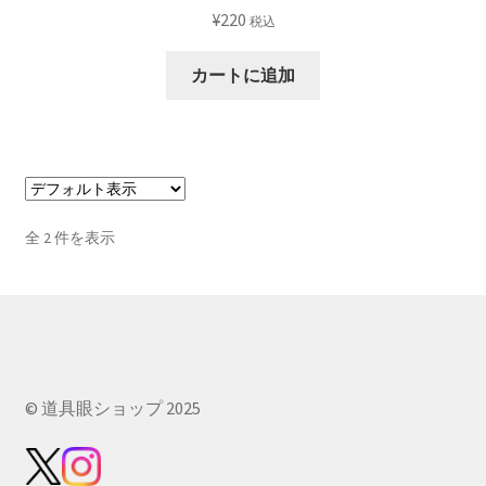
¥
220
税込
カートに追加
全 2 件を表示
© 道具眼ショップ 2025