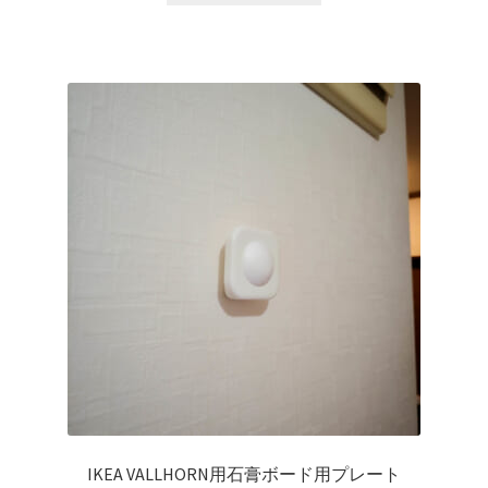
IKEA VALLHORN用石膏ボード用プレート