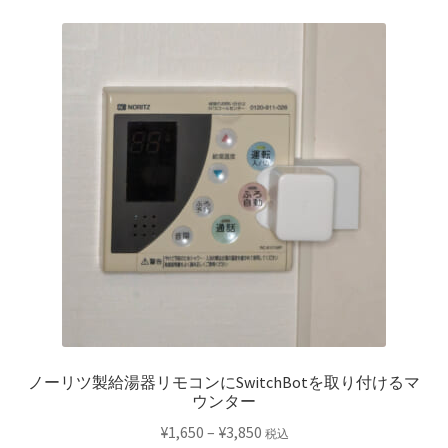
ノーリツ製給湯器リモコンにSwitchBotを取り付けるマ
ウンター
価
¥
1,650
–
¥
3,850
税込