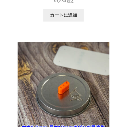
¥
3,850
税込
カートに追加