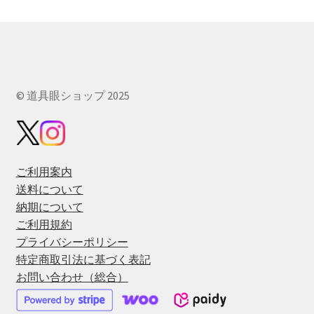
の
バ
リ
エ
ー
© 道具眼ショップ 2025
シ
ョ
ン
が
あ
ご利用案内
り
送料について
ま
納期について
す。
ご利用規約
オ
プライバシーポリシー
プ
特定商取引法に基づく表記
シ
お問い合わせ（総合）
ョ
ン