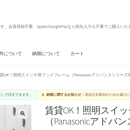
会員登録不要、Apple/GooglePayなら宛先入力も不要でご購入いた
料について
納期について
カート
貸OK！照明スイッチ用フックフレーム（Panasonicアドバンスシリーズ
宛先入力なしで注文できます。
納期に関するお知らせ：
現在注文殺到のためお届け
賃貸OK！照明スイ
（Panasonicアド