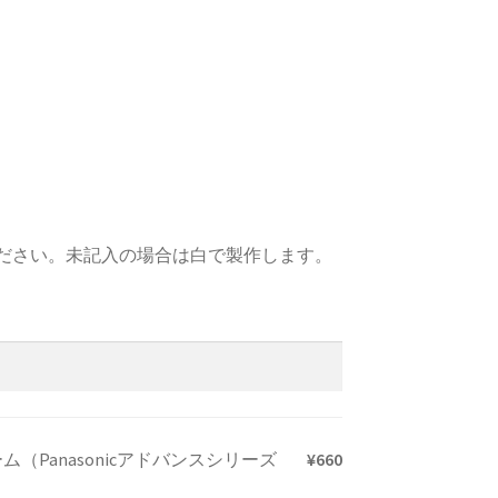
ださい。未記入の場合は白で製作します。
Panasonicアドバンスシリーズ
¥
660