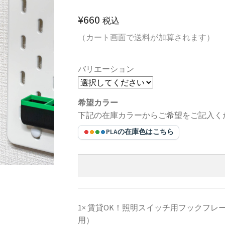
¥
660
税込
（カート画面で送料が加算されます）
バリエーション
希望カラー
下記の在庫カラーからご希望をご記入く
PLAの在庫色はこちら
1×
賃貸OK！照明スイッチ用フックフレーム（
用）