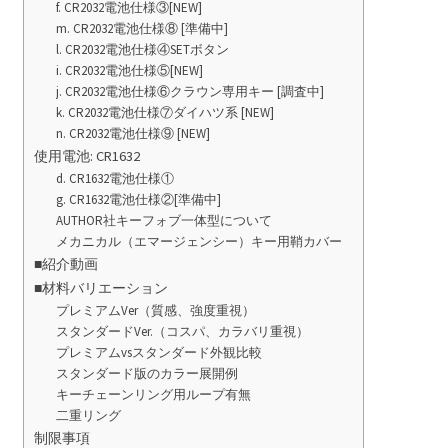
f. CR2032電池仕様③[NEW]
m. CR2032電池仕様⑧ [準備中]
l. CR2032電池仕様④SETボタン
i. CR2032電池仕様⑤[NEW]
j. CR2032電池仕様⑥クラウン専用キー [調査中]
k. CR2032電池仕様⑦ダイハツ系 [NEW]
n. CR2032電池仕様⑨ [NEW]
使用電池: CR1632
d. CR1632電池仕様①
g. CR1632電池仕様②[準備中]
AUTHOR社キーフォブ一体型について
メカニカル（エマージェンシー）キー用鞘カバー
■紹介動画
■材料バリエーション
プレミアムVer（質感、強度重視）
スタンダードVer.（コスパ、カラバリ重視）
プレミアムvsスタンダード外観比較
スタンダード版のカラー展開例
キーチェーンリング用ループ有無
二重リング
制限事項