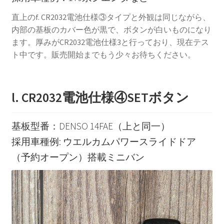
直上のf. CR2032電池仕様③タイプと外観は同じながら、
内部の基板のカバー色が黒で、ボタンが白いものになり
ます。厚みがCR2032電池仕様3と行っており、現在テス
ト中です。販売開始までもう少々お待ちください。
l. CR2032電池仕様④SETボタン
基板型番：DENSO 14FAE（上と同一）
採用車種例: ウエルカムパワースライドドア
（予約オープン）搭載ミニバン