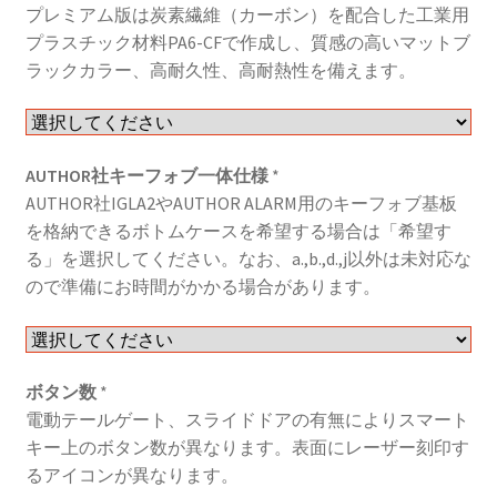
プレミアム版は炭素繊維（カーボン）を配合した工業用
プラスチック材料PA6-CFで作成し、質感の高いマットブ
ラックカラー、高耐久性、高耐熱性を備えます。
AUTHOR社キーフォブ一体仕様
*
AUTHOR社IGLA2やAUTHOR ALARM用のキーフォブ基板
を格納できるボトムケースを希望する場合は「希望す
る」を選択してください。なお、a.,b.,d.,j以外は未対応な
ので準備にお時間がかかる場合があります。
ボタン数
*
電動テールゲート、スライドドアの有無によりスマート
キー上のボタン数が異なります。表面にレーザー刻印す
るアイコンが異なります。