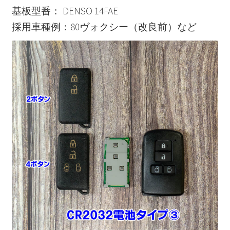
基板型番： DENSO 14FAE
採用車種例：80ヴォクシー（改良前）など