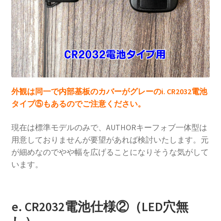
外観は同一で内部基板のカバーがグレーのi. CR2032電池
タイプ⑤もあるのでご注意ください。
現在は標準モデルのみで、AUTHORキーフォブ一体型は
用意しておりませんが要望があれば検討いたします。元
が細めなのでやや幅を広げることになりそうな気がして
います。
e. CR2032電池仕様②（LED穴無