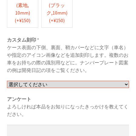
(素地,
(ブラッ
10mm)
ク,10mm)
(+
¥
150
)
(+
¥
150
)
カスタム刻印
*
ケース表面の下側、裏面、鞘カバーなどに文字（車名）
や指定のアイコン画像などを追加刻印します。複数のお
車をお持ちの際の識別用などに。ナンバープレート図案
の例は開発日記の項をご覧ください。
アンケート
よろしければ本品をお知りになったきっかけを教えてく
ださい。