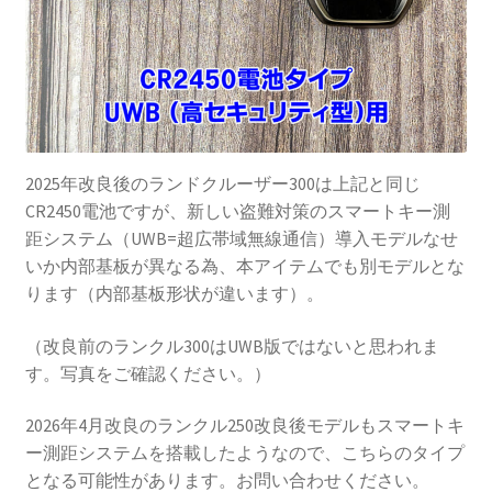
2025年改良後のランドクルーザー300は上記と同じ
CR2450電池ですが、新しい盗難対策のスマートキー測
距システム（UWB=超広帯域無線通信）導入モデルなせ
いか内部基板が異なる為、本アイテムでも別モデルとな
ります（内部基板形状が違います）。
（改良前のランクル300はUWB版ではないと思われま
す。写真をご確認ください。）
2026年4月改良のランクル250改良後モデルもスマートキ
ー測距システムを搭載したようなので、こちらのタイプ
となる可能性があります。お問い合わせください。