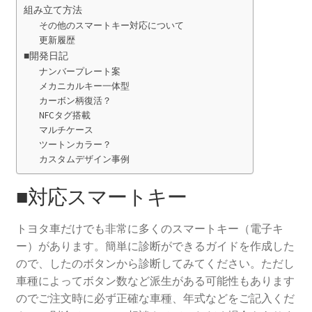
組み立て方法
その他のスマートキー対応について
更新履歴
■開発日記
ナンバープレート案
メカニカルキー一体型
カーボン柄復活？
NFCタグ搭載
マルチケース
ツートンカラー？
カスタムデザイン事例
■対応スマートキー
トヨタ車だけでも非常に多くのスマートキー（電子キ
ー）があります。簡単に診断ができるガイドを作成した
ので、したのボタンから診断してみてください。ただし
車種によってボタン数など派生がある可能性もあります
のでご注文時に必ず正確な車種、年式などをご記入くだ