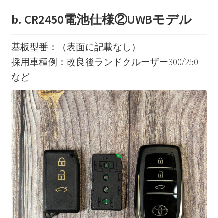
b. CR2450電池仕様②UWBモデル
基板型番：（表面に記載なし）
採用車種例：改良後ランドクルーザー300/250
など