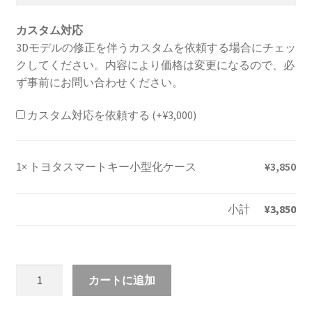
カスタム対応
3Dモデルの修正を伴うカスタムを依頼する場合にチェッ
クしてください。内容により価格は変更になるので、必
ず事前にお問い合わせください。
カスタム対応を依頼する
(+
¥
3,000
)
1×
トヨタスマートキー小型化ケース
¥
3,850
小計
¥
3,850
ト
カートに追加
ヨ
タ