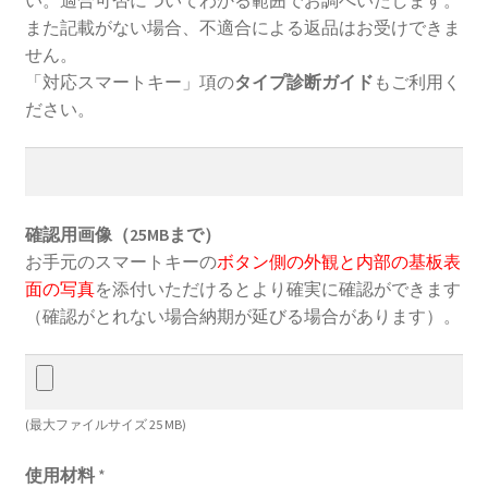
また記載がない場合、不適合による返品はお受けできま
せん。
「対応スマートキー」項の
タイプ診断ガイド
もご利用く
ださい。
確認用画像（25MBまで）
お手元のスマートキーの
ボタン側の外観と内部の基板表
面の写真
を添付いただけるとより確実に確認ができます
（確認がとれない場合納期が延びる場合があります）。
(最大ファイルサイズ 25 MB)
使用材料
*