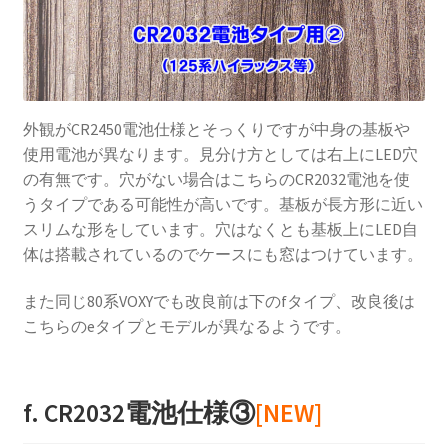
外観がCR2450電池仕様とそっくりですが中身の基板や
使用電池が異なります。見分け方としては右上にLED穴
の有無です。穴がない場合はこちらのCR2032電池を使
うタイプである可能性が高いです。基板が長方形に近い
スリムな形をしています。穴はなくとも基板上にLED自
体は搭載されているのでケースにも窓はつけています。
また同じ80系VOXYでも改良前は下のfタイプ、改良後は
こちらのeタイプとモデルが異なるようです。
f. CR2032電池仕様③
[NEW]