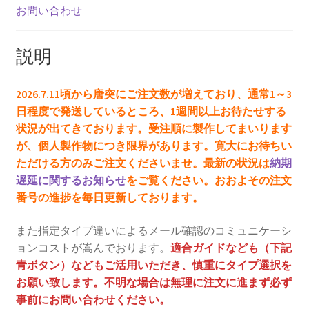
お問い合わせ
説明
2026.7.11頃から唐突にご注文数が増えており、通常1～3
日程度で発送しているところ、1週間以上お待たせする
状況が出てきております。受注順に製作してまいります
が、個人製作物につき限界があります。寛大にお待ちい
ただける方のみご注文くださいませ。最新の状況は
納期
遅延に関するお知らせ
をご覧ください。おおよその注文
番号の進捗を毎日更新しております。
また指定タイプ違いによるメール確認のコミュニケーシ
ョンコストが嵩んでおります。
適合ガイドなども（下記
青ボタン）などもご活用いただき、慎重にタイプ選択を
お願い致します。不明な場合は無理に注文に進まず必ず
事前にお問い合わせください。