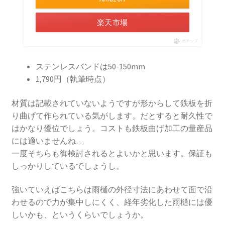
楽天市場
ポチップ
ステンレスバンドは50-150mm
1,790円（執筆時点）
材質は記載されていないようですが形からして鉄板を折
り曲げて作られている気がします。だとすると耐久性で
はかなり優位でしょう。コストも鉄板曲げ加工の量産品
には適いませんね…
一度そちらも御検討されるとよいかと思います。保証も
しっかりしているでしょうし。
強いていえばこちらは雨樋の外径寸法にあわせて面で沿
わせるので力が集中しにくく、経年劣化した雨樋には優
しいかも、というくらいでしょうか。