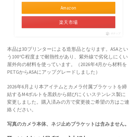
Amazon
楽天市場
ポチップ
本品は3Dプリンターによる造形品となります。ASAとい
う100℃程度まで耐熱性があり、紫外線で劣化しにくい
屋外向の材料を使っています。（2026年4月から材料を
PETGからASAにアップグレードしました）
2026年6月より本アイテムとカメラ付属ブラケットを締
結するM4ボルトを黒鉄から錆びにくいステンレス製に
変更しました。購入済みの方で変更後ご希望の方はご連
絡ください。
写真のカメラ本体、ネジ止めブラケットは含みません。