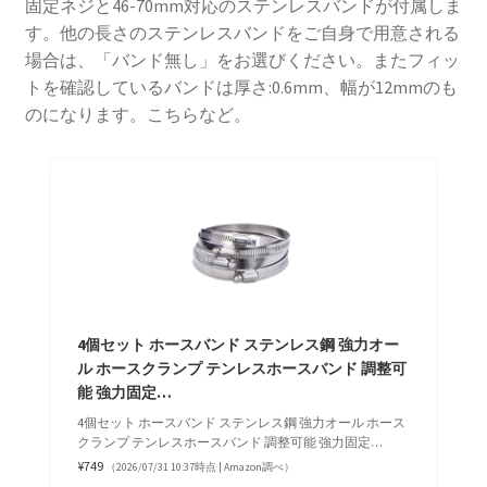
固定ネジと46-70mm対応のステンレスバンドが付属しま
す。他の長さのステンレスバンドをご自身で用意される
場合は、「バンド無し」をお選びください。またフィッ
トを確認しているバンドは厚さ:0.6mm、幅が12mmのも
のになります。こちらなど。
4個セット ホースバンド ステンレス鋼 強力オー
ル ホースクランプ テンレスホースバンド 調整可
能 強力固定…
4個セット ホースバンド ステンレス鋼 強力オール ホース
クランプ テンレスホースバンド 調整可能 強力固定…
¥749
（2026/07/31 10:37時点 | Amazon調べ）