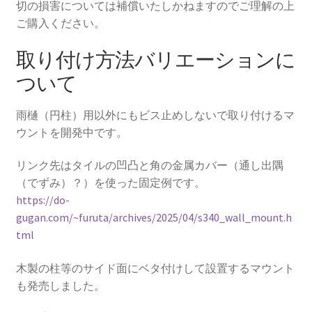
切の損害については補償いたしかねますのでご理解の上
ご購入ください。
取り付け方法バリエーションに
ついて
雨樋（円柱）用以外にもビス止めしないで取り付けるマ
ウントを開発中です。
リンク先はタイルの凹凸と角の金属カバー（通し出隅
（でずみ）？）を使った固定例です。
https://do-
gugan.com/~furuta/archives/2025/04/s340_wall_mount.h
tml
木製の柱等のサイド面にベタ付けして設置するマウント
も発売しました。