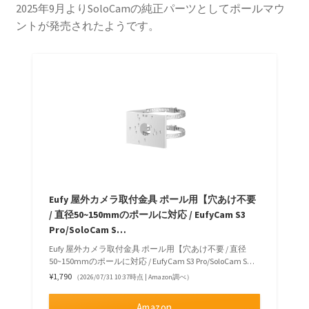
2025年9月よりSoloCamの純正パーツとしてポールマウ
ントが発売されたようです。
Eufy 屋外カメラ取付金具 ポール用【穴あけ不要
/ 直径50~150mmのポールに対応 / EufyCam S3
Pro/SoloCam S…
Eufy 屋外カメラ取付金具 ポール用【穴あけ不要 / 直径
50~150mmのポールに対応 / EufyCam S3 Pro/SoloCam S…
¥1,790
（2026/07/31 10:37時点 | Amazon調べ）
Amazon