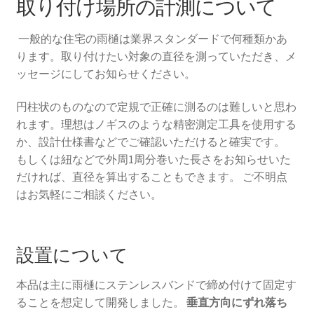
取り付け場所の計測について
一般的な住宅の雨樋は業界スタンダードで何種類かあ
ります。取り付けたい対象の直径を測っていただき、メ
ッセージにしてお知らせください。
円柱状のものなので定規で正確に測るのは難しいと思わ
れます。理想はノギスのような精密測定工具を使用する
か、設計仕様書などでご確認いただけると確実です。
もしくは紐などで外周1周分巻いた長さをお知らせいた
だければ、直径を算出することもできます。 ご不明点
はお気軽にご相談ください。
設置について
本品は主に雨樋にステンレスバンドで締め付けて固定す
ることを想定して開発しました。
垂直方向にずれ落ち