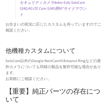
セキュリティカメラAnker Eufy SoloCam
S340/4G LTE Cam S340用90°サイドマウン
ト
お住まいの状況に応じたカスタムも伺っていますのでご
相談ください。
他機種カスタムについて
SoloCam以外のGoogle NestCamやAmazon Ringなどの屋
外カメラについても同様の製品を製作可能な場合があり
ます。
お気軽にご相談ください。
【重要】純正パーツの存在につ
いて