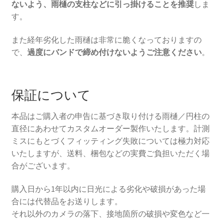
ないよう、雨樋の支柱などに引っ掛けることを推奨
しま
す。
また経年劣化した雨樋は非常に脆くなっておりますの
で、
過度にバンドで締め付けないようご注意ください
。
保証について
本品はご購入者の申告に基づき取り付ける雨樋／円柱の
直径にあわせてカスタムオーダー製作いたします。計測
ミスにもとづくフィッティング失敗については極力対応
いたしますが、送料、梱包などの実費ご負担いただく場
合がございます。
購入日から1年以内に日光による劣化や破損があった場
合には代替品をお送りします。
それ以外のカメラの落下、接地箇所の破損や変色など一