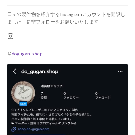
日々の製作物を紹介するInstagramアカウントを開設し
ました。是非フォローをお願いいたします。
Instagram
＠
dogugan_shop