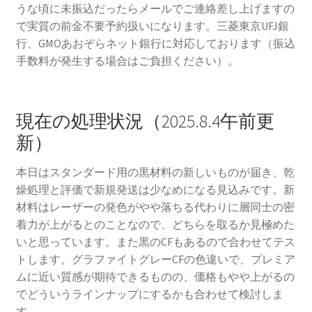
うな頃に未振込だったらメールでご連絡差し上げますの
で実質の前金不要予約扱いになります。三菱東京UFJ銀
行、GMOあおぞらネット銀行に対応しております（振込
手数料が発生する場合はご負担ください）。
現在の処理状況（2025.8.4午前更
新）
本日はスタンダード用の黒材料の新しいものが届き、乾
燥処理と評価で新規発送は少なめになる見込みです。新
材料はレーザーの発色がやや落ちる代わりに層同士の密
着力が上がるとのことなので、どちらを取るか見極めた
いと思っています。また黒のCFもあるので合わせてテス
トします。グラファイトグレーCFの色違いで、プレミア
ムに近い質感が期待できるものの、価格もやや上がるの
でどういうラインナップにするかも合わせて検討しま
す。