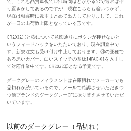
で、これも品質重視で1本1時間ほどかかるので通常は作
り置きがしてあるのですが、現在こちらも追いつかず、
現在は就寝時に数本まとめて出力しておりまして、これ
が一日の出荷数上限となっている形です。
CR2032①と③について意図通りにボタンが押せないと
いうフィードバックをいただいており、現在調査中で
す。新規注文も受け付け中止しております。③の亜種で
ある黒いカバー、白いスイッチの基板14FAC-01を入手し
て対応作業中です。CR2032⑧となる予定です。
ダークグレーのフィラメントは在庫切れでメーカーでも
品切れが続いているので、メールで確認させいただきつ
つ他ブランドのダークグレーCFに振り替えさせていただ
いています。
以前のダークグレー（品切れ）