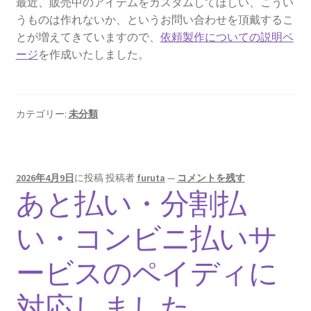
最近、販売中のアイテムをカスタムしてほしい、こうい
うものは作れないか、というお問い合わせを頂戴するこ
とが増えてきていますので、
依頼製作についての説明ペ
ージ
を作成いたしました。
カテゴリー:
未分類
2026年4月9日
に投稿
投稿者
furuta
—
コメントを残す
あと払い・分割払
い・コンビニ払いサ
ービスのペイディに
対応しました