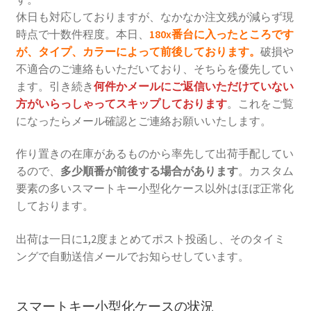
休日も対応しておりますが、なかなか注文残が減らず現
時点で十数件程度。本日、
180x番台に入ったところです
が、タイプ、カラーによって前後しております。
破損や
不適合のご連絡もいただいており、そちらを優先してい
ます。引き続き
何件かメールにご返信いただけていない
方がいらっしゃってスキップしております
。これをご覧
になったらメール確認とご連絡お願いいたします。
作り置きの在庫があるものから率先して出荷手配してい
るので、
多少順番が前後する場合があります
。カスタム
要素の多いスマートキー小型化ケース以外はほぼ正常化
しております。
出荷は一日に1,2度まとめてポスト投函し、そのタイミ
ングで自動送信メールでお知らせしています。
スマートキー小型化ケースの状況