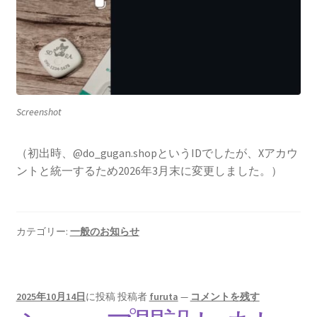
Screenshot
（初出時、@do_gugan.shopというIDでしたが、Xアカウ
ントと統一するため2026年3月末に変更しました。）
カテゴリー:
一般のお知らせ
2025年10月14日
に投稿
投稿者
furuta
—
コメントを残す