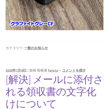
カテゴリー:
一般のお知らせ
2026年7月4日
に投稿
投稿者
furuta
—
コメントを残す
[解決] メールに添付さ
れる領収書の文字化
けについて