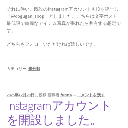
それに伴い、既設のInstagramアカウントもIDを統一し
「@dogugan_shop」としました。こちらは文字ポスト
最低限で綺麗なアイテム写真が撮れたら共有する想定で
す。
どちらもフォローいただければ嬉しいです。
カテゴリー:
未分類
2025年12月29日
に投稿
投稿者
furuta
—
コメントを残す
Instagramアカウント
を開設しました。