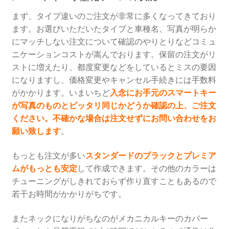
まず、タイプ違いのご注文が非常に多くなってきており
ます。お選びいただいたタイプと車種名、写真が明らか
にマッチしない注文について確認のやりとりなどコミュ
ニケーションコストが嵩んでおります。保留の注文がリ
ストに増えたり、都度変更などをしているとミスの要因
になりますし、価格変更やキャンセル手続きには手数料
がかかります。いまいちど
入念にお手元のスマートキー
が写真のものとピッタリ同じかどうか確認の上、ご注文
ください。不確かな場合は注文せずにお問い合わせをお
願い致します
。
もっとも注文が多い
スタンダードのブラックとプレミア
ムがもっとも安定
して作成できます。その他のカラーは
チューニングがしきれておらず作り直すこともあるので
若干お時間がかかりがちです。
またネックになりがちなのがメカニカルキーのカバー