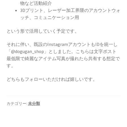
物など活動紹介
3Dプリント、レーザー加工界隈のアカウントウォ
ッチ、コミュニケーション用
という形で活用していく予定です。
それに伴い、既設のInstagramアカウントもIDを統一し
「@dogugan_shop」としました。こちらは文字ポスト
最低限で綺麗なアイテム写真が撮れたら共有する想定で
す。
どちらもフォローいただければ嬉しいです。
カテゴリー:
未分類