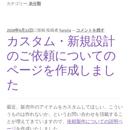
カテゴリー:
未分類
2026年6月22日
に投稿
投稿者
furuta
—
コメントを残す
カスタム・新規設計
のご依頼についての
ページを作成しまし
た
最近、販売中のアイテムをカスタムしてほしい、こうい
うものは作れないか、というお問い合わせを頂戴するこ
とが増えてきていますので、
依頼製作についての説明ペ
ージ
を作成いたしました。