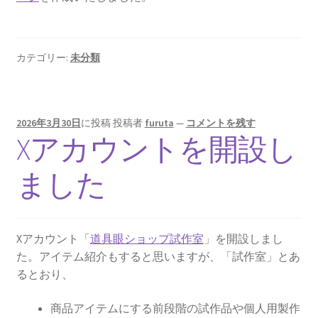
カテゴリー:
未分類
2026年3月30日
に投稿
投稿者
furuta
—
コメントを残す
Xアカウントを開設し
ました
Xアカウント「
道具眼ショップ試作室
」を開設しまし
た。アイテム紹介もすると思いますが、「試作室」とあ
るとおり、
商品アイテムにする前段階の試作品や個人用製作